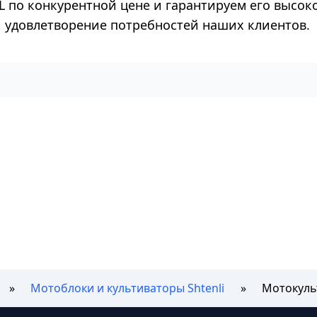
L по конкурентной цене и гарантируем его высок
 и удовлетворение потребностей наших клиентов.
Мотоблоки и культиваторы Shtenli
Мотокульт