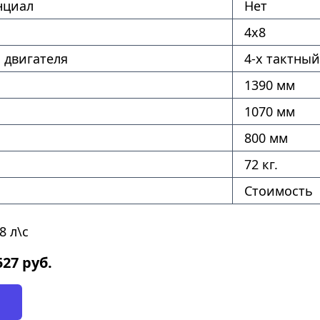
нциал
Нет
4х8
 двигателя
4-х тактный
1390 мм
1070 мм
800 мм
72 кг.
Стоимость
8 л\с
527
руб.