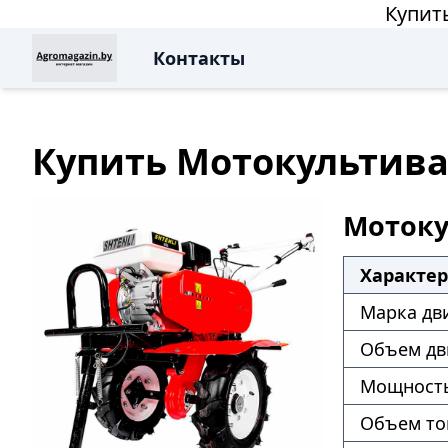
Купить
Контакты
Купить Мотокультиват
Мотокул
Характе
Марка дв
Объем дв
Мощность
Объем то