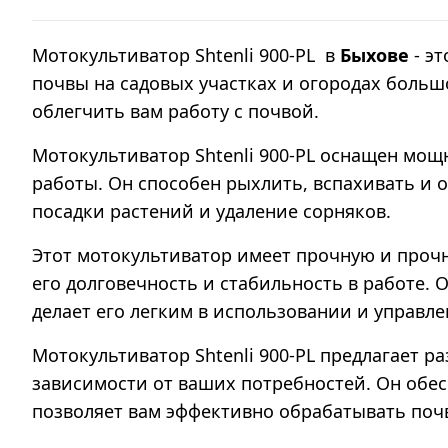
Мотокультиватор Shtenli 900-PL в
Быхове
- э
почвы на садовых участках и огородах боль
облегчить вам работу с почвой.
Мотокультиватор Shtenli 900-PL оснащен мо
работы. Он способен рыхлить, вспахивать и о
посадки растений и удаление сорняков.
Этот мотокультиватор имеет прочную и проч
его долговечность и стабильность в работе.
делает его легким в использовании и управле
Мотокультиватор Shtenli 900-PL предлагает 
зависимости от ваших потребностей. Он обе
позволяет вам эффективно обрабатывать поч