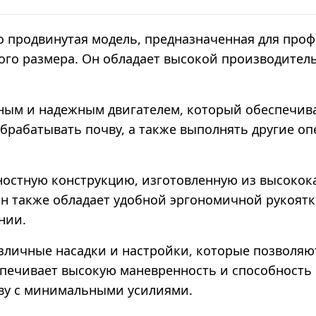
то продвинутая модель, предназначенная для про
шого размера. Он обладает высокой производите
щным и надежным двигателем, который обеспечи
брабатывать почву, а также выполнять другие оп
ностную конструкцию, изготовленную из высокок
 Он также обладает удобной эргономичной рукоят
нии.
различные насадки и настройки, которые позвол
спечивает высокую маневренность и способность 
ву с минимальными усилиями.