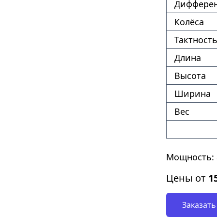
Диффере
Колёса
Тактность
Длина
Высота
Ширина
Вес
Мощность: 
Цены от
1
Заказать