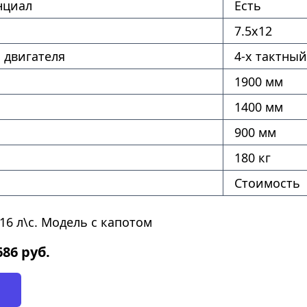
нциал
Есть
7.5х12
 двигателя
4-х тактный
1900 мм
1400 мм
900 мм
180 кг
Стоимость
16 л\с. Модель с капотом
686
руб.