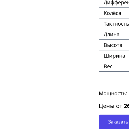
Диффере
Колёса
Тактность
Длина
Высота
Ширина
Вес
Мощность: 
Цены от
2
Заказать