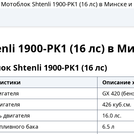
 Мотоблок Shtenli 1900-PK1 (16 лс) в Минске и
li 1900-PK1 (16 лс) в М
к Shtenli 1900-PK1 (16 лс)
ристики
Описание 
игателя
GX 420 (бен
игателя
426 куб.см.
 двигателя
16.0 лс.
пливного бака
6.5 л