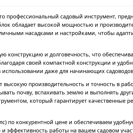
это профессиональный садовый инструмент, пред
облок обладает высокой мощностью и производите
ичными насадками и настройками, чтобы адапти
чную конструкцию и долговечность, что обеспечи
 благодаря своей компактной конструкции и удоб
в использовании даже для начинающих садоводов
ает высокую производительность и точность в раб
ывать почву, вспахивать землю и выполнять друг
рументом, который гарантирует качественные ре
 лс) по конкурентной цене и обеспечиваем удобн
 и эффективность работы на вашем садовом участ