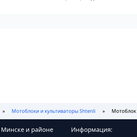
Мотоблоки и культиваторы Shtenli
Мотоблок S
 в Минске и районе
Информация: