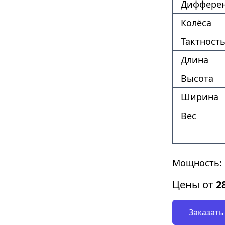
Диффере
Колёса
Тактность
Длина
Высота
Ширина
Вес
Мощность: 
Цены от
2
Заказать