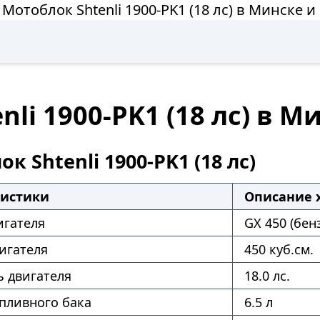
 Мотоблок Shtenli 1900-PK1 (18 лс) в Минске и
li 1900-PK1 (18 лс) в М
к Shtenli 1900-PK1 (18 лс)
ристики
Описание 
игателя
GX 450 (бен
игателя
450 куб.см.
 двигателя
18.0 лс.
пливного бака
6.5 л