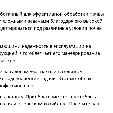
аботанный для эффективной обработки почвы
ми сложными задачами благодаря его высокой
даптироваться под различные условия почвы
чивающими надежность в эксплуатации на
рукцией, что облегчает его маневрирование
вичков.
е на садовом участке или в сельском
ие садоводческие задачи. Этот мотоблок
рофессионалов.
ую доставку. Приобретение этого мотоблока
ке или в сельском хозяйстве. Посетите наш