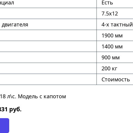
нциал
Есть
7.5х12
 двигателя
4-х тактный
1900 мм
1400 мм
900 мм
200 кг
Стоимость
18 л\с. Модель с капотом
831
руб.