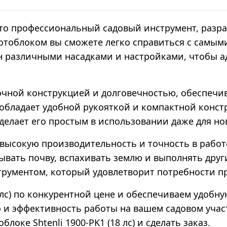
это профессиональный садовый инструмент, разр
 мотоблоком вы сможете легко справиться с самы
 различными насадками и настройками, чтобы а
 прочной конструкцией и долговечностью, обеспе
 обладает удобной рукояткой и компактной конст
 делает его простым в использовании даже для но
ет высокую производительность и точность в работ
ывать почву, вспахивать землю и выполнять друг
рументом, который удовлетворит потребности п
 лс) по конкурентной цене и обеспечиваем удобн
 и эффективность работы на вашем садовом участ
локе Shtenli 1900-PK1 (18 лс) и сделать заказ.