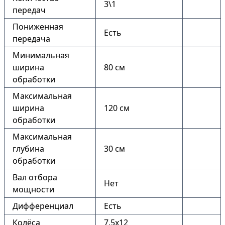
3\1
передач
Пониженная
Есть
передача
Минимальная
ширина
80 см
обработки
Максимальная
ширина
120 см
обработки
Максимальная
глубина
30 см
обработки
Вал отбора
Нет
мощности
Дифференциал
Есть
Колёса
7.5х12