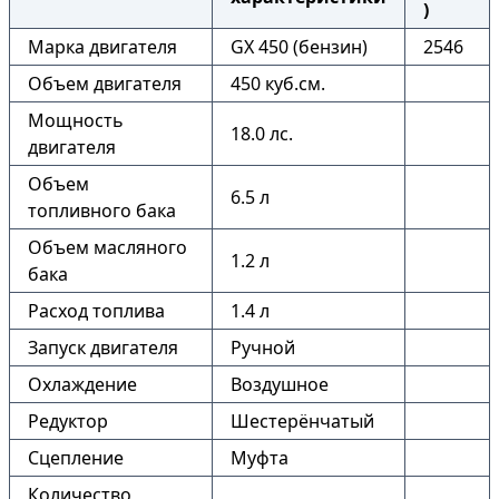
)
Марка двигателя
GX 450 (бензин)
2546
Объем двигателя
450 куб.см.
Мощность
18.0 лс.
двигателя
Объем
6.5 л
топливного бака
Объем масляного
1.2 л
бака
Расход топлива
1.4 л
Запуск двигателя
Ручной
Охлаждение
Воздушное
Редуктор
Шестерёнчатый
Сцепление
Муфта
Количество