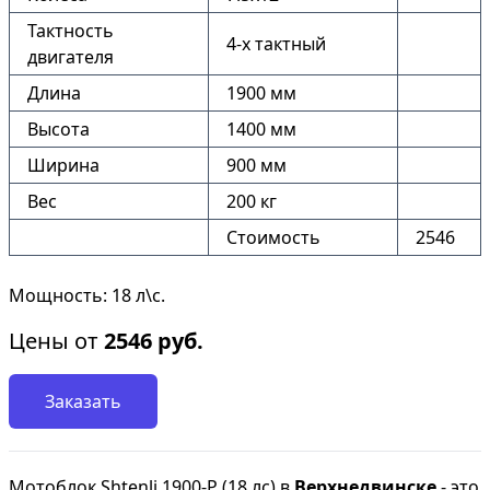
Тактность
4-х тактный
двигателя
Длина
1900 мм
Высота
1400 мм
Ширина
900 мм
Вес
200 кг
Стоимость
2546
Мощность: 18 л\с.
Цены от
2546
руб.
Заказать
Мотоблок Shtenli 1900-P (18 лс) в
Верхнедвинске
- это