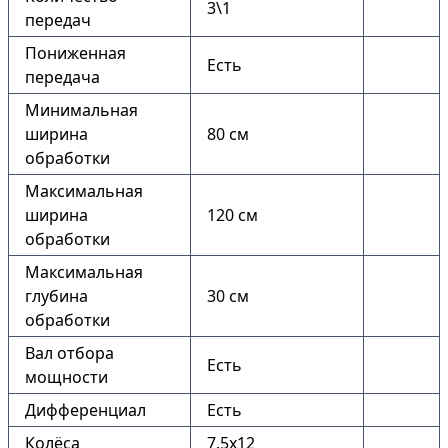
3\1
передач
Пониженная
Есть
передача
Минимальная
ширина
80 см
обработки
Максимальная
ширина
120 см
обработки
Максимальная
глубина
30 см
обработки
Вал отбора
Есть
мощности
Дифференциал
Есть
Колёса
7.5х12