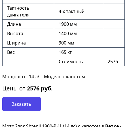
Тактность
4-х тактный
двигателя
Длина
1900 мм
Высота
1400 мм
Ширина
900 мм
Вес
165 кг
Стоимость
2576
Мощность: 14 л\с. Модель с капотом
Цены от
2576
руб.
Заказать
Мотоблок Shtenli 1900-PK1 (14 лс) с капотом в
Ветке
-