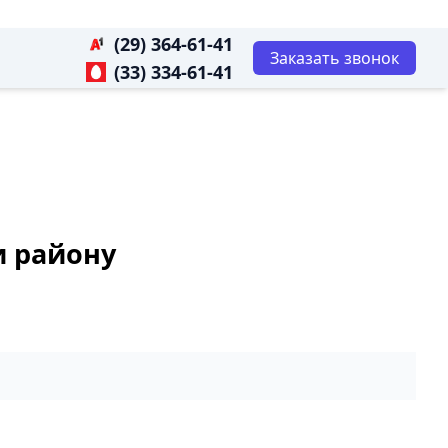
(29) 364-61-41
Заказать звонок
(33) 334-61-41
и району