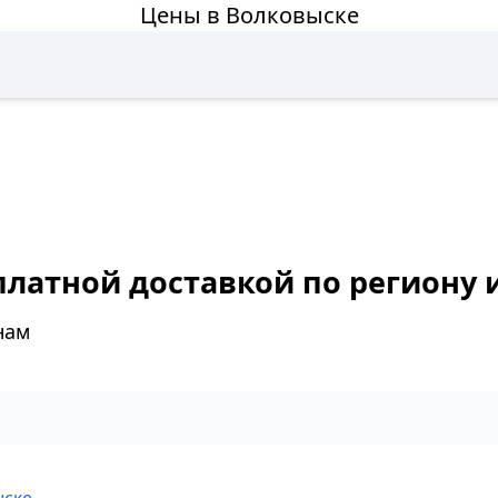
Цены в Волковыске
платной доставкой по региону 
нам