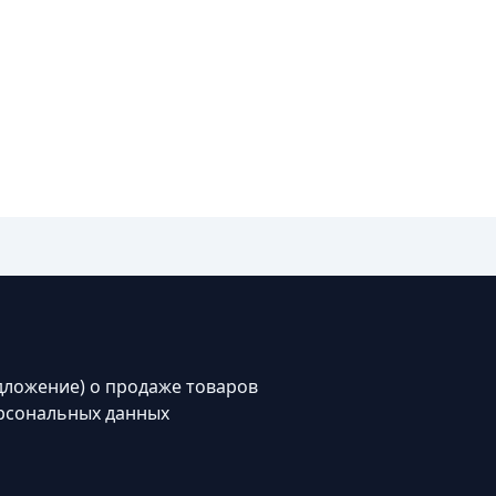
дложение) о продаже товаров
рсональных данных