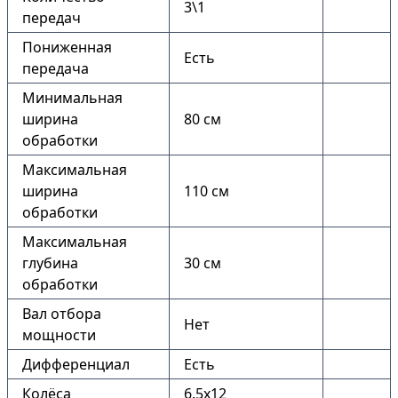
3\1
передач
Пониженная
Есть
передача
Минимальная
ширина
80 см
обработки
Максимальная
ширина
110 см
обработки
Максимальная
глубина
30 см
обработки
Вал отбора
Нет
мощности
Дифференциал
Есть
Колёса
6.5х12