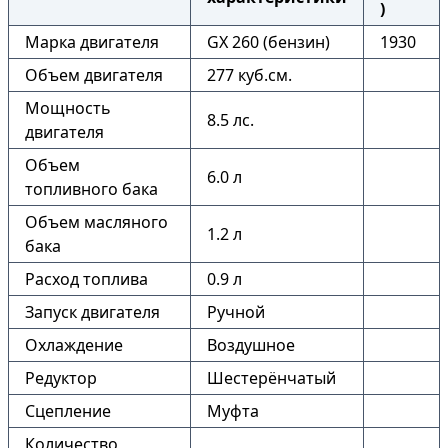
)
Марка двигателя
GX 260 (бензин)
1930
Объем двигателя
277 куб.см.
Мощность
8.5 лс.
двигателя
Объем
6.0 л
топливного бака
Объем масляного
1.2 л
бака
Расход топлива
0.9 л
Запуск двигателя
Ручной
Охлаждение
Воздушное
Редуктор
Шестерёнчатый
Сцепление
Муфта
Количество