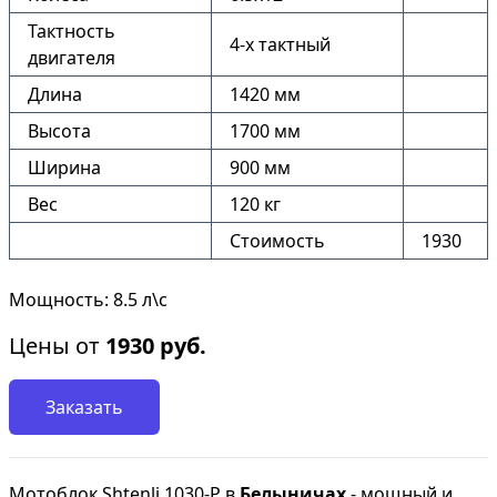
Тактность
4-х тактный
двигателя
Длина
1420 мм
Высота
1700 мм
Ширина
900 мм
Вес
120 кг
Стоимость
1930
Мощность: 8.5 л\с
Цены от
1930
руб.
Заказать
Мотоблок Shtenli 1030-P в
Белыничах
- мощный и