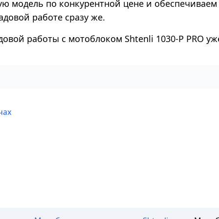
ую модель по конкурентной цене и обеспечиваем 
адовой работе сразу же.
овой работы с мотоблоком Shtenli 1030-P PRO уже
чах