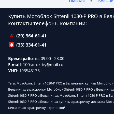
Главная
Белыни
Купить Мотоблок Shtenli 1030-P PRO в Бе
контакты телефоны компании:
(29) 364-61-41
(33) 334-61-41
Время работы
: 09:00 - 23:00
E-mail
:
100sotok.by@mail.ru
УНП
: 193543133
Тэги: Мотоблок Shtenli 1030-P PRO в Белыничах, купить Мотоблок 
Белыничах в рассрочку, Мотоблок Shtenli 1030-P PRO в Белыничах
Shtenli 1030-P PRO в Белыничах, Мотоблок Shtenli 1030-P PRO в Б
Shtenli 1030-P PRO в Белыничах купить в рассрочку, доставка Мот
Белыничах в рассрочку с доставкой