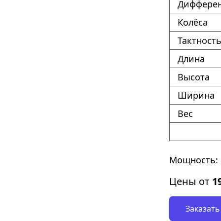
Диффере
Колёса
Тактность
Длина
Высота
Ширина
Вес
Мощность: 8
Цены от
1
Заказать