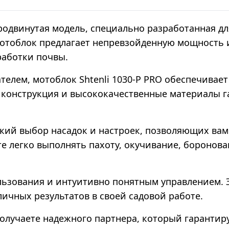
родвинутая модель, специально разработанная д
мотоблок предлагает непревзойденную мощность 
работки почвы.
лем, мотоблок Shtenli 1030-P PRO обеспечивает
 конструкция и высококачественные материалы г
окий выбор насадок и настроек, позволяющих вам
е легко выполнять пахоту, окучивание, боронова
льзования и интуитивно понятным управлением. 
личных результатов в своей садовой работе.
 получаете надежного партнера, который гаранти