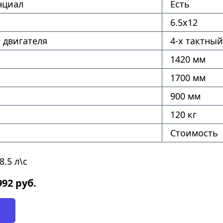
нциал
Есть
6.5х12
 двигателя
4-х тактный
1420 мм
1700 мм
900 мм
120 кг
Стоимость
.5 л\с
992
руб.