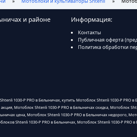
чи
Мотоблоки и культиваторы Shtenli
Мотобл
лыничах и районе
Информация:
Контакты
Публичная оферта (пре
Политика обработки пе
Shtenli 1030-P PRO в Белыничах, купить Мотоблок Shtenli 1030-P PRO в 
 акция, Мотоблок Shtenli 1030-P PRO в Белыничах скидка, Мотоблок S
елыничах цена, Мотоблок Shtenli 1030-P PRO в Белыничах недорого, Мот
облоков Shtenli 1030-P PRO в Белыничах, Мотоблок Shtenli 1030-P PRO в