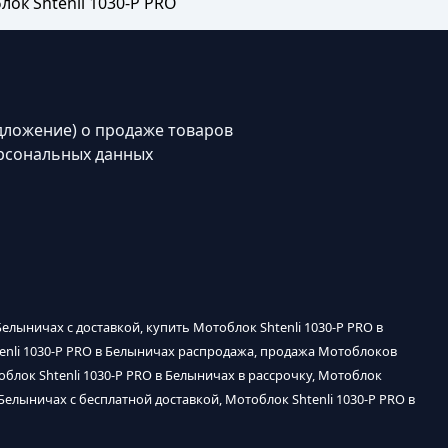
ок Shtenli 1030-P PRO
дложение) о продаже товаров
рсональных данных
Белыничах с доставкой, купить Мотоблок Shtenli 1030-P PRO в
htenli 1030-P PRO в Белыничах распродажа, продажа Мотоблоков
облок Shtenli 1030-P PRO в Белыничах в рассрочку, Мотоблок
 Белыничах с бесплатной доставкой, Мотоблок Shtenli 1030-P PRO в