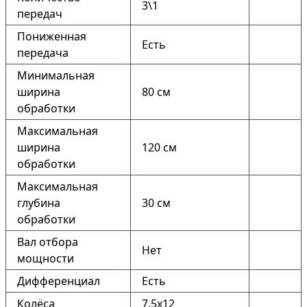
3\1
передач
Пониженная
Есть
передача
Минимальная
ширина
80 см
обработки
Максимальная
ширина
120 см
обработки
Максимальная
глубина
30 см
обработки
Вал отбора
Нет
мощности
Дифференциал
Есть
Колёса
7.5х12