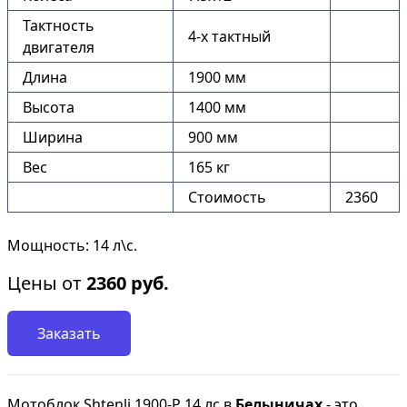
Тактность
4-х тактный
двигателя
Длина
1900 мм
Высота
1400 мм
Ширина
900 мм
Вес
165 кг
Стоимость
2360
Мощность: 14 л\с.
Цены от
2360
руб.
Заказать
Мотоблок Shtenli 1900-P 14 лс в
Белыничах
- это