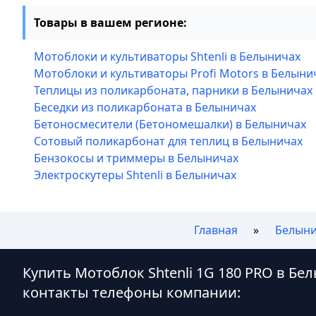
Товары в вашем регионе:
Мотоблоки и культиваторы Shtenli в Белыничах
Мотоблоки и культиваторы Profi Motors в Белыни
Теплицы из поликарбоната, парники в Белыничах
Беседки из поликарбоната в Белыничах
Бетоносмесители (Бетономешалки) в Белыничах
Сотовый поликарбонат для теплиц в Белыничах
Бензокосы и триммеры в Белыничах
Электроскутеры Shtenli в Белыничах
Главная
Белын
Купить Мотоблок Shtenli 1G 180 PRO в Бе
контакты телефоны компании: