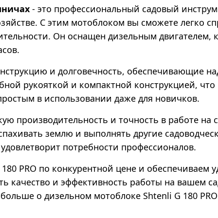
ыничах
- это профессиональный садовый инструм
озяйстве. С этим мотоблоком вы сможете легко 
ительности. Он оснащен дизельным двигателем, 
асов.
конструкцию и долговечность, обеспечивающие на
обной рукояткой и компактной конструкцией, что 
простым в использовании даже для новичков.
кую производительность и точность в работе на с
спахивать землю и выполнять другие садоводчес
удовлетворит потребности профессионалов.
 180 PRO по конкурентной цене и обеспечиваем у
ь качество и эффективность работы на вашем сад
 больше о дизельном мотоблоке Shtenli G 180 PRO 