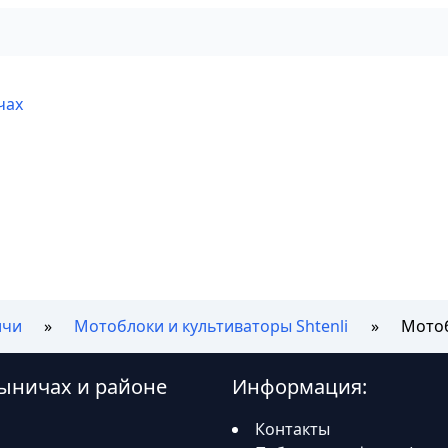
чах
ичи
Мотоблоки и культиваторы Shtenli
Мотоб
лыничах и районе
Информация:
Контакты