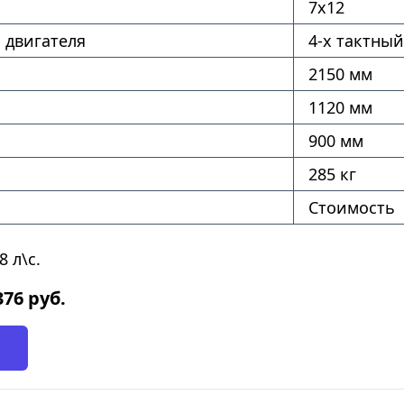
7х12
 двигателя
4-х тактный
2150 мм
1120 мм
900 мм
285 кг
Стоимость
 л\с.
376
руб.