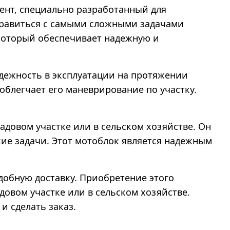
ент, специально разработанный для
справиться с самыми сложными задачами
который обеспечивает надежную и
дежность в эксплуатации на протяжении
облегчает его маневрирование по участку.
адовом участке или в сельском хозяйстве. Он
кие задачи. Этот мотоблок является надежным
добную доставку. Приобретение этого
овом участке или в сельском хозяйстве.
и сделать заказ.