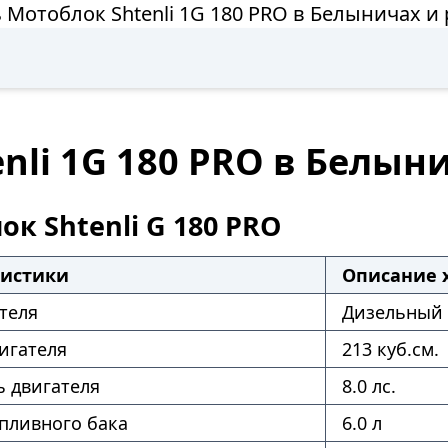
 Мотоблок Shtenli 1G 180 PRO в Белыничах и
nli 1G 180 PRO в Белын
к Shtenli G 180 PRO
ристики
Описание 
теля
Дизельный
игателя
213 куб.см.
 двигателя
8.0 лс.
пливного бака
6.0 л