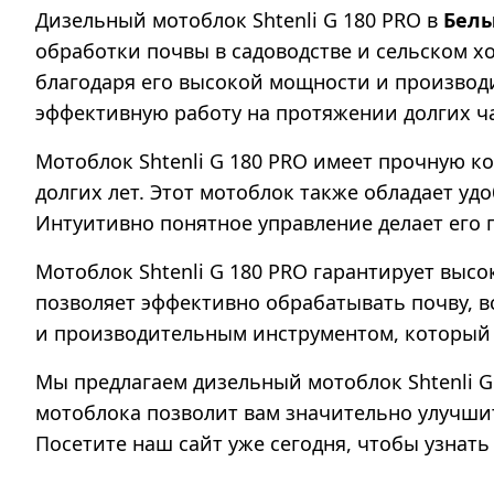
Дизельный мотоблок Shtenli G 180 PRO в
Бел
обработки почвы в садоводстве и сельском х
благодаря его высокой мощности и производ
эффективную работу на протяжении долгих ч
Мотоблок Shtenli G 180 PRO имеет прочную 
долгих лет. Этот мотоблок также обладает уд
Интуитивно понятное управление делает его 
Мотоблок Shtenli G 180 PRO гарантирует высо
позволяет эффективно обрабатывать почву, в
и производительным инструментом, который 
Мы предлагаем дизельный мотоблок Shtenli G
мотоблока позволит вам значительно улучшит
Посетите наш сайт уже сегодня, чтобы узнать