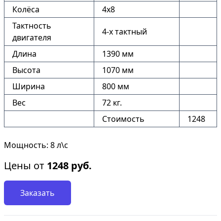
Колёса
4х8
Тактность
4-х тактный
двигателя
Длина
1390 мм
Высота
1070 мм
Ширина
800 мм
Вес
72 кг.
Стоимость
1248
Мощность: 8 л\с
Цены от
1248
руб.
Заказать