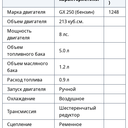
)
Марка двигателя
GX 250 (бензин)
1248
Объем двигателя
213 куб.см.
Мощность
8 лс.
двигателя
Объем
5.0 л
топливного бака
Объем масляного
1.2 л
бака
Расход топлива
0.9 л
Запуск двигателя
Ручной
Охлаждение
Воздушное
Шестеренчатый
Трансмиссия
редуктор
Сцепление
Ременное