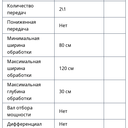
Количество
2\1
передач
Пониженная
Нет
передача
Минимальная
ширина
80 см
обработки
Максимальная
ширина
120 см
обработки
Максимальная
глубина
30 см
обработки
Вал отбора
Нет
мощности
Дифференциал
Нет