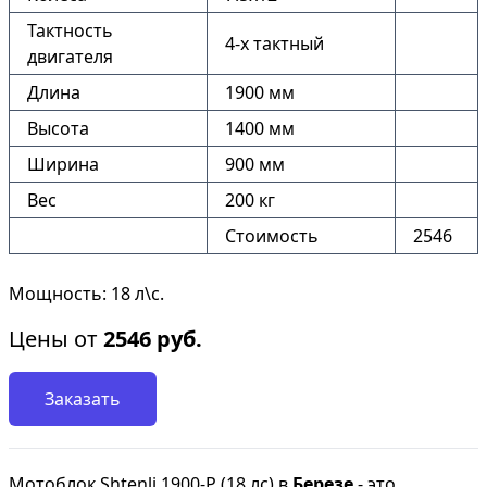
Тактность
4-х тактный
двигателя
Длина
1900 мм
Высота
1400 мм
Ширина
900 мм
Вес
200 кг
Стоимость
2546
Мощность: 18 л\с.
Цены от
2546
руб.
Заказать
Мотоблок Shtenli 1900-P (18 лс) в
Березе
- это