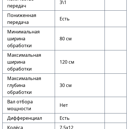
3\1
передач
Пониженная
Есть
передача
Минимальная
ширина
80 см
обработки
Максимальная
ширина
120 см
обработки
Максимальная
глубина
30 см
обработки
Вал отбора
Нет
мощности
Дифференциал
Есть
Колёса
7.5х12