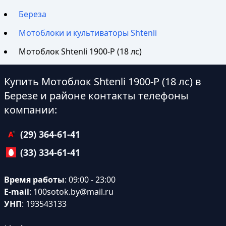
Береза
Мотоблоки и культиваторы Shtenli
Мотоблок Shtenli 1900-P (18 лс)
Купить Мотоблок Shtenli 1900-P (18 лс) в
Березе и районе контакты телефоны
компании:
(29) 364-61-41
(33) 334-61-41
Время работы
: 09:00 - 23:00
E-mail
:
100sotok.by@mail.ru
УНП
: 193543133