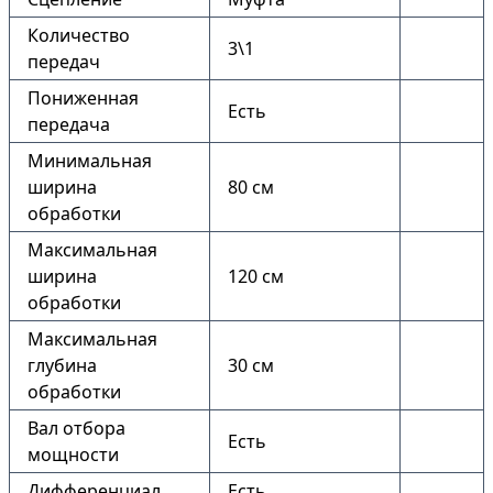
Количество
3\1
передач
Пониженная
Есть
передача
Минимальная
ширина
80 см
обработки
Максимальная
ширина
120 см
обработки
Максимальная
глубина
30 см
обработки
Вал отбора
Есть
мощности
Дифференциал
Есть