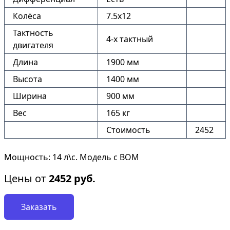
Колёса
7.5х12
Тактность
4-х тактный
двигателя
Длина
1900 мм
Высота
1400 мм
Ширина
900 мм
Вес
165 кг
Стоимость
2452
Мощность: 14 л\с. Модель с ВОМ
Цены от
2452
руб.
Заказать