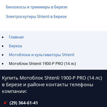
Бензокосы и триммеры в Березе
Электроскутеры Shtenli в Березе
Главная
Береза
Мотоблоки и культиваторы Shtenli
Мотоблок Shtenli 1900-P PRO (14 лс)
Купить Мотоблок Shtenli 1900-P PRO (14 лс)
в Березе и районе контакты телефоны
компании:
(29) 364-61-41