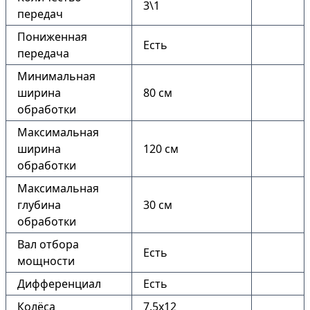
3\1
передач
Пониженная
Есть
передача
Минимальная
ширина
80 см
обработки
Максимальная
ширина
120 см
обработки
Максимальная
глубина
30 см
обработки
Вал отбора
Есть
мощности
Дифференциал
Есть
Колёса
7.5х12