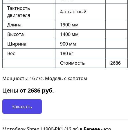
Тактность
4-х тактный
двигателя
Длина
1900 мм
Высота
1400 мм
Ширина
900 мм
Вес
180 кг
Стоимость
2686
Мощность: 16 л\с. Модель с капотом
Цены от
2686
руб.
Заказать
Мотоблок Shtenli 1900-PK1 (16 лс) в
Березе
- это