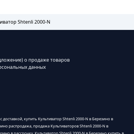
иватор Shtenli 2000-N
дложение) о продаже товаров
рсональных данных
 с доставкой, купить Культиватор Shtenli 2000-N в Березино в
резино распродажа, продажа Культиваторов Shtenli 2000-N в
езино в рассрочку, Культиватор Shtenli 2000-N в Березино купить в