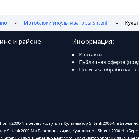
ино
Мотоблоки и культиваторы Shtenli
Культ
зино и районе
Информация:
Контакты
Публичная оферта (пре
Политика обработки пе
htenli 2000-N в Березино, купить Культиватор Shtenli 2000-N в Березино
тор Shtenli 2000-N в Березино скидка, Культиватор Shtenli 2000-N в Бе
р Shtenli 2000-N в Березино недорого, Культиватор Shtenli 2000-N в Бер