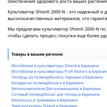
обеспечения здорового роста ваших растений.
Культиватор Shtenli 2000-N - это надежный и
высококачественных материалов, что гаранти
Мы предлагаем культиватор Shtenli 2000-N по 
чтобы сделать процесс покупки еще более уд
Товары в вашем регионе:
Мотоблоки и культиваторы Shtenli в Березино
Мотоблоки и культиваторы Profi Motors в Берези
Теплицы из поликарбоната, парники в Березино
Беседки из поликарбоната в Березино
Бетоносмесители (Бетономешалки) в Березино
Сотовый поликарбонат для теплиц в Березино
Бензокосы и триммеры в Березино
Электроскутеры Shtenli в Березино