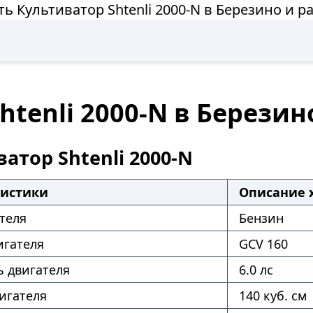
ть Культиватор Shtenli 2000-N в Березино и р
htenli 2000-N в Березин
атор Shtenli 2000-N
ристики
Описание 
теля
Бензин
игателя
GCV 160
 двигателя
6.0 лс
игателя
140 куб. см