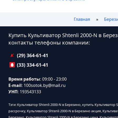
Главная
Берез
Купить Культиватор Shtenli 2000-N в Бере
контакты телефоны компании:
(29) 364-61-41
(33) 334-61-41
Время работы
: 09:00 - 23:00
E-mail
:
100sotok.by@mail.ru
УНП
: 193543133
Тэги: Культиватор Shtenli 2000-N в Березино, купить Культиватор S
рассрочку, Культиватор Shtenli 2000-N в Березино акция, Культива
Березино, Культиватор Shtenli 2000-N в Березино цена, Культивато