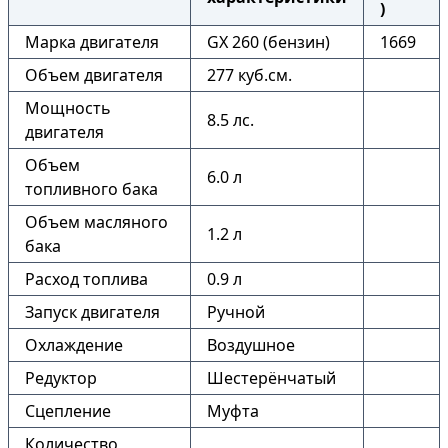
)
Марка двигателя
GX 260 (бензин)
1669
Объем двигателя
277 куб.см.
Мощность
8.5 лс.
двигателя
Объем
6.0 л
топливного бака
Объем масляного
1.2 л
бака
Расход топлива
0.9 л
Запуск двигателя
Ручной
Охлаждение
Воздушное
Редуктор
Шестерёнчатый
Сцепление
Муфта
Количество