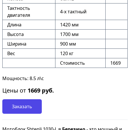
Тактность
4-х тактный
двигателя
Длина
1420 мм
Высота
1700 мм
Ширина
900 мм
Вес
120 кг
Стоимость
1669
Мощность: 8.5 л\с
Цены от
1669
руб.
Заказать
Мотоблок Shtenli 1030-L в
Березино
- это мощный и