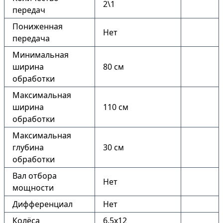
2\1
передач
Пониженная
Нет
передача
Минимальная
ширина
80 см
обработки
Максимальная
ширина
110 см
обработки
Максимальная
глубина
30 см
обработки
Вал отбора
Нет
мощности
Дифференциал
Нет
Колёса
6.5х12