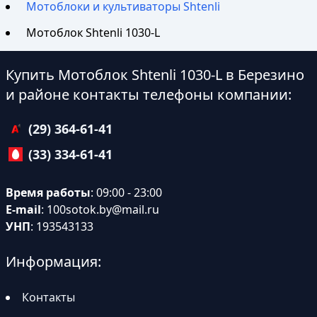
Мотоблоки и культиваторы Shtenli
Мотоблок Shtenli 1030-L
Купить Мотоблок Shtenli 1030-L в Березино
и районе контакты телефоны компании:
(29) 364-61-41
(33) 334-61-41
Время работы
: 09:00 - 23:00
E-mail
:
100sotok.by@mail.ru
УНП
: 193543133
Информация:
Контакты