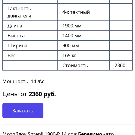
Тактность
4-х тактный
двигателя
Длина
1900 мм
Высота
1400 мм
Ширина
900 мм
Вес
165 кг
Стоимость
2360
Мощность: 14 л\с.
Цены от
2360
руб.
Заказать
Мотоблок Shtenli 1900-P 14 лс в
Березино
- это