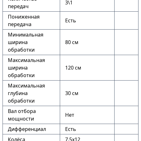
3\1
передач
Пониженная
Есть
передача
Минимальная
ширина
80 см
обработки
Максимальная
ширина
120 см
обработки
Максимальная
глубина
30 см
обработки
Вал отбора
Нет
мощности
Дифференциал
Есть
Колёса
7.5х12