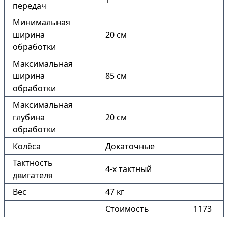
передач
Минимальная
ширина
20 см
обработки
Максимальная
ширина
85 см
обработки
Максимальная
глубина
20 см
обработки
Колёса
Докаточные
Тактность
4-х тактный
двигателя
Вес
47 кг
Стоимость
1173