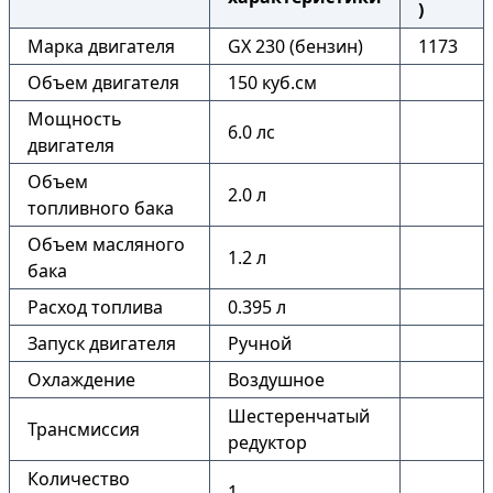
)
Марка двигателя
GX 230 (бензин)
1173
Объем двигателя
150 куб.см
Мощность
6.0 лс
двигателя
Объем
2.0 л
топливного бака
Объем масляного
1.2 л
бака
Расход топлива
0.395 л
Запуск двигателя
Ручной
Охлаждение
Воздушное
Шестеренчатый
Трансмиссия
редуктор
Количество
1