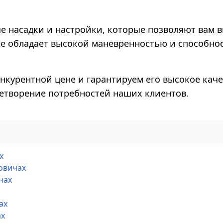
ные насадки и настройки, которые позволяют ва
е обладает высокой маневренностью и способнос
онкурентной цене и гарантируем его высокое каче
летворение потребностей наших клиентов.
х
овичах
чах
ах
ах