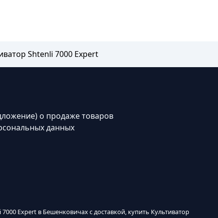
иватор Shtenli 7000 Expert
дложение) о продаже товаров
рсональных данных
li 7000 Expert в Бешенковичах с доставкой, купить Культиватор