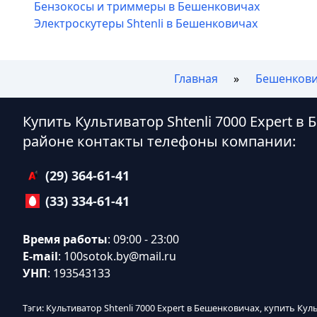
Бензокосы и триммеры в Бешенковичах
Электроскутеры Shtenli в Бешенковичах
Главная
Бешенков
Купить Культиватор Shtenli 7000 Expert в
районе контакты телефоны компании:
(29) 364-61-41
(33) 334-61-41
Время работы
: 09:00 - 23:00
E-mail
:
100sotok.by@mail.ru
УНП
: 193543133
Тэги: Культиватор Shtenli 7000 Expert в Бешенковичах, купить Кул