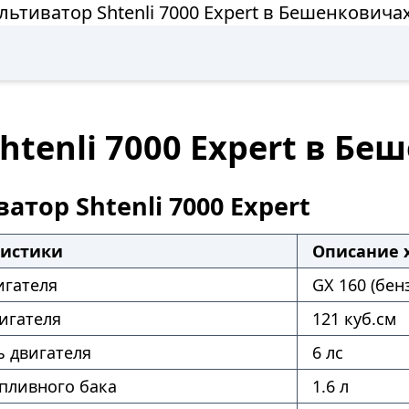
льтиватор Shtenli 7000 Expert в Бешенковича
htenli 7000 Expert в Б
атор Shtenli 7000 Expert
ристики
Описание 
игателя
GX 160 (бен
игателя
121 куб.см
 двигателя
6 лс
пливного бака
1.6 л