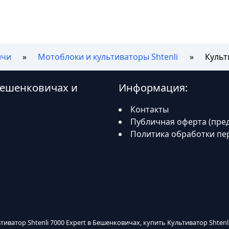
ичи
Мотоблоки и культиваторы Shtenli
Культ
 Бешенковичах и
Информация:
Контакты
Публичная оферта (пре
Политика обработки пе
ьтиватор Shtenli 7000 Expert в Бешенковичах, купить Культиватор Shten