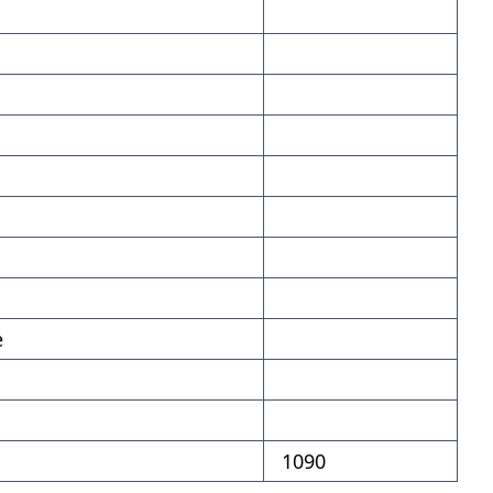
е
1090