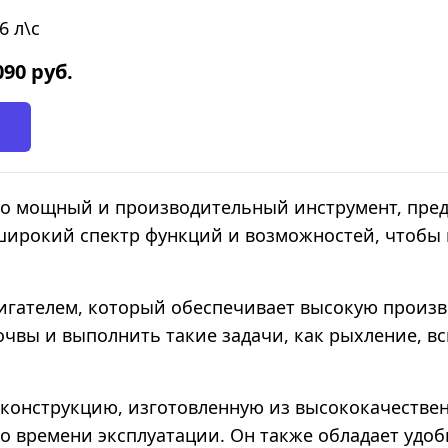
6 л\с
090
руб.
то мощный и производительный инструмент, пре
 широкий спектр функций и возможностей, чтобы
вигателем, который обеспечивает высокую произ
чвы и выполнить такие задачи, как рыхление, вс
конструкцию, изготовленную из высококачествен
го времени эксплуатации. Он также обладает удоб