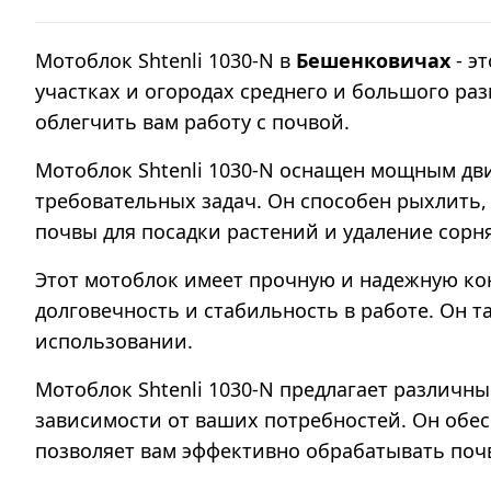
Мотоблок Shtenli 1030-N в
Бешенковичах
- э
участках и огородах среднего и большого р
облегчить вам работу с почвой.
Мотоблок Shtenli 1030-N оснащен мощным дв
требовательных задач. Он способен рыхлить, 
почвы для посадки растений и удаление сорн
Этот мотоблок имеет прочную и надежную ко
долговечность и стабильность в работе. Он т
использовании.
Мотоблок Shtenli 1030-N предлагает различн
зависимости от ваших потребностей. Он обе
позволяет вам эффективно обрабатывать поч