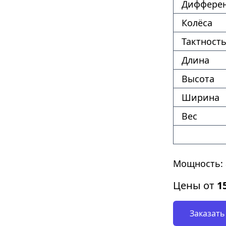
Диффере
Колёса
Тактность
Длина
Высота
Ширина
Вес
Мощность: 8
Цены от
1
Заказать