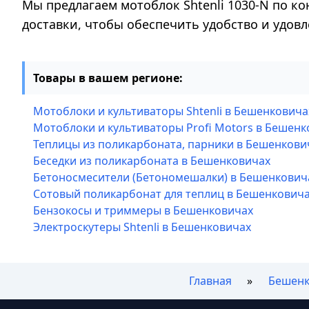
Мы предлагаем мотоблок Shtenli 1030-N по ко
доставки, чтобы обеспечить удобство и удов
Товары в вашем регионе:
Мотоблоки и культиваторы Shtenli в Бешенковича
Мотоблоки и культиваторы Profi Motors в Бешенк
Теплицы из поликарбоната, парники в Бешенкови
Беседки из поликарбоната в Бешенковичах
Бетоносмесители (Бетономешалки) в Бешенкович
Сотовый поликарбонат для теплиц в Бешенкович
Бензокосы и триммеры в Бешенковичах
Электроскутеры Shtenli в Бешенковичах
Главная
Бешен