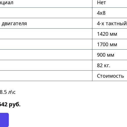
нциал
Нет
4х8
 двигателя
4-х тактный
1420 мм
1700 мм
900 мм
82 кг.
Стоимость
.5 л\с
542
руб.