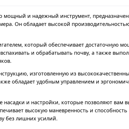
то мощный и надежный инструмент, предназначен
азмера. Он обладает высокой производительност
игателем, который обеспечивает достаточную мо
вспахивать и обрабатывать почву, а также выпол
яков.
нструкцию, изготовленную из высококачественных
акже обладает удобным управлением и эргономичн
ые насадки и настройки, которые позволяют вам
спечивает высокую маневренность и способность 
ву без лишних усилий.