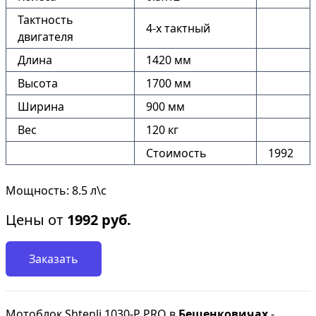
Тактность
4-х тактный
двигателя
Длина
1420 мм
Высота
1700 мм
Ширина
900 мм
Вес
120 кг
Стоимость
1992
Мощность: 8.5 л\с
Цены от
1992
руб.
Заказать
Мотоблок Shtenli 1030-P PRO в
Бешенковичах
-