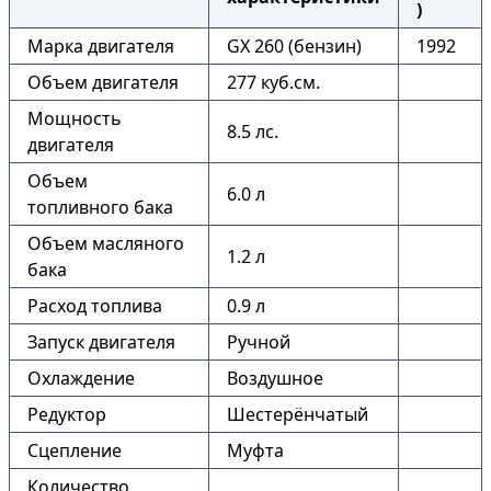
)
Марка двигателя
GX 260 (бензин)
1992
Объем двигателя
277 куб.см.
Мощность
8.5 лс.
двигателя
Объем
6.0 л
топливного бака
Объем масляного
1.2 л
бака
Расход топлива
0.9 л
Запуск двигателя
Ручной
Охлаждение
Воздушное
Редуктор
Шестерёнчатый
Сцепление
Муфта
Количество