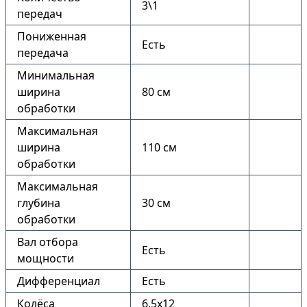
3\1
передач
Пониженная
Есть
передача
Минимальная
ширина
80 см
обработки
Максимальная
ширина
110 см
обработки
Максимальная
глубина
30 см
обработки
Вал отбора
Есть
мощности
Дифференциал
Есть
Колёса
6.5х12