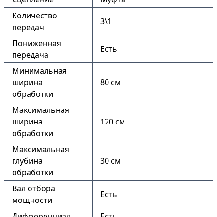
Количество
3\1
передач
Пониженная
Есть
передача
Минимальная
ширина
80 см
обработки
Максимальная
ширина
120 см
обработки
Максимальная
глубина
30 см
обработки
Вал отбора
Есть
мощности
Дифференциал
Есть