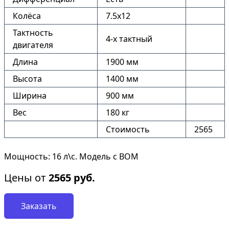
Колёса
7.5х12
Тактность
4-х тактный
двигателя
Длина
1900 мм
Высота
1400 мм
Ширина
900 мм
Вес
180 кг
Стоимость
2565
Мощность: 16 л\с. Модель с ВОМ
Цены от
2565
руб.
Заказать