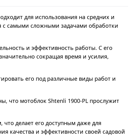
подходит для использования на средних и
ся с самыми сложными задачами обработки
льность и эффективность работы. С его
значительно сокращая время и усилия,
тировать его под различные виды работ и
, что мотоблок Shtenli 1900-PL прослужит
, что делает его доступным даже для
ния качества и эффективности своей садовой