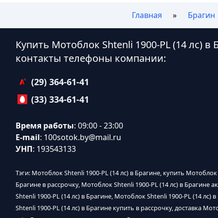
Главная
Брагин
Купить Мотоблок Shtenli 1900-PL (14 лс) в
контакты телефоны компании:
(29) 364-61-41
(33) 334-61-41
Время работы
: 09:00 - 23:00
E-mail
:
100sotok.by@mail.ru
УНП
: 193543133
Тэги: Мотоблок Shtenli 1900-PL (14 лс) в Брагине, купить Мотоблок S
Брагине в рассрочку, Мотоблок Shtenli 1900-PL (14 лс) в Брагине а
Shtenli 1900-PL (14 лс) в Брагине, Мотоблок Shtenli 1900-PL (14 лс
Shtenli 1900-PL (14 лс) в Брагине купить в рассрочку, доставка Мот