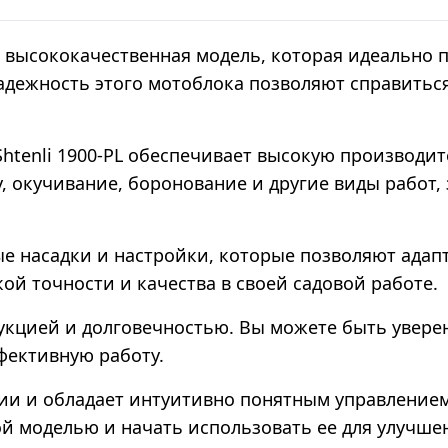
о высококачественная модель, которая идеально 
надежность этого мотоблока позволяют справить
tenli 1900-PL обеспечивает высокую производите
 окучивание, боронование и другие виды работ, 
ные насадки и настройки, которые позволяют адап
ой точности и качества в своей садовой работе.
укцией и долговечностью. Вы можете быть уверены
фективную работу.
нии и обладает интуитивно понятным управлением
ой моделью и начать использовать ее для улучше