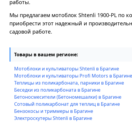
работы.
Мы предлагаем мотоблок Shtenli 1900-PL по к
приобрести этот надежный и производительн
садовой работе.
Товары в вашем регионе:
Мотоблоки и культиваторы Shtenli в Брагине
Мотоблоки и культиваторы Profi Motors в Брагин
Теплицы из поликарбоната, парники в Брагине
Беседки из поликарбоната в Брагине
Бетоносмесители (Бетономешалки) в Брагине
Сотовый поликарбонат для теплиц в Брагине
Бензокосы и триммеры в Брагине
Электроскутеры Shtenli в Брагине