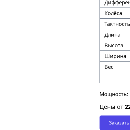
Диффере
Колёса
Тактность
Длина
Высота
Ширина
Вес
Мощность: 
Цены от
2
Заказать