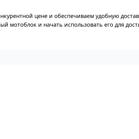
онкурентной цене и обеспечиваем удобную достав
ый мотоблок и начать использовать его для дос
е