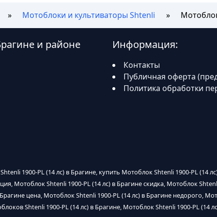
Мотоблоки и культиваторы Shtenli
Мотоблок 
 Брагине и районе
Информация:
Контакты
Публичная оферта (пре
Политика обработки пе
htenli 1900-PL (14 лс) в Брагине, купить Мотоблок Shtenli 1900-PL (14 лс
кция, Мотоблок Shtenli 1900-PL (14 лс) в Брагине скидка, Мотоблок Shte
) в Брагине цена, Мотоблок Shtenli 1900-PL (14 лс) в Брагине недорого, М
облоков Shtenli 1900-PL (14 лс) в Брагине, Мотоблок Shtenli 1900-PL (14 