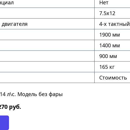
нциал
Нет
7.5х12
 двигателя
4-х тактный
1900 мм
1400 мм
900 мм
165 кг
Стоимость
14 л\с. Модель без фары
270
руб.