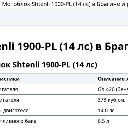
 Мотоблок Shtenli 1900-PL (14 лс) в Брагине и
li 1900-PL (14 лс) в Бр
к Shtenli 1900-PL (14 лс)
ристики
Описание 
игателя
GX 420 (бен
игателя
373 куб.см.
 двигателя
14.0 лс.
пливного бака
6.5 л