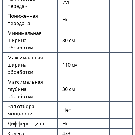
2\1
передач
Пониженная
Нет
передача
Минимальная
ширина
80 см
обработки
Максимальная
ширина
110 см
обработки
Максимальная
глубина
30 см
обработки
Вал отбора
Нет
мощности
Дифференциал
Нет
Колёса
4х8