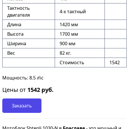
Тактность
4-х тактный
двигателя
Длина
1420 мм
Высота
1700 мм
Ширина
900 мм
Вес
82 кг.
Стоимость
1542
Мощность: 8.5 л\с
Цены от
1542
руб.
Заказать
Мотоблок Shtenli 1030-N в
Браславе
- это мощный и