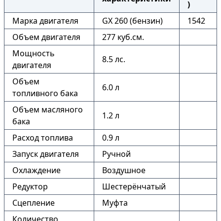
)
Марка двигателя
GX 260 (бензин)
1542
Объем двигателя
277 куб.см.
Мощность
8.5 лс.
двигателя
Объем
6.0 л
топливного бака
Объем масляного
1.2 л
бака
Расход топлива
0.9 л
Запуск двигателя
Ручной
Охлаждение
Воздушное
Редуктор
Шестерёнчатый
Сцепление
Муфта
Количество