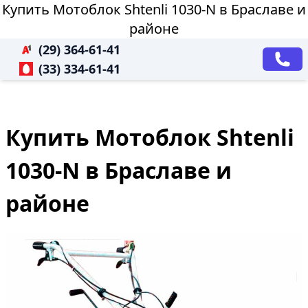
Купить Мотоблок Shtenli 1030-N в Браславе и
районе
(29) 364-61-41
(33) 334-61-41
Купить Мотоблок Shtenli
1030-N в Браславе и
районе