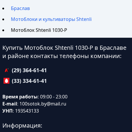
Браслав
Мотоблоки и культиваторы Shtenli
Мотоблок Shtenli 1030-P
Купить Мотоблок Shtenli 1030-P в Браславе
и районе контакты телефоны компании:
(29) 364-61-41
(33) 334-61-41
Время работы
: 09:00 - 23:00
E-mail
:
100sotok.by@mail.ru
УНП
: 193543133
Информация: