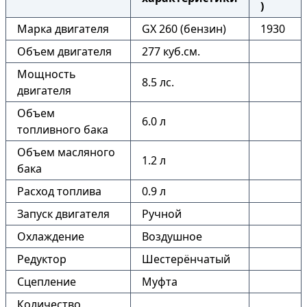
)
Марка двигателя
GX 260 (бензин)
1930
Объем двигателя
277 куб.см.
Мощность
8.5 лс.
двигателя
Объем
6.0 л
топливного бака
Объем масляного
1.2 л
бака
Расход топлива
0.9 л
Запуск двигателя
Ручной
Охлаждение
Воздушное
Редуктор
Шестерёнчатый
Сцепление
Муфта
Количество