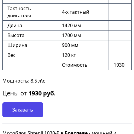
Тактность
4-х тактный
двигателя
Длина
1420 мм
Высота
1700 мм
Ширина
900 мм
Вес
120 кг
Стоимость
1930
Мощность: 8.5 л\с
Цены от
1930
руб.
Заказать
Мотоблок Shtenli 1030-P в
Браславе
- мощный и