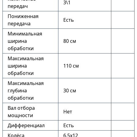
3\1
передач
Пониженная
Есть
передача
Минимальная
ширина
80 см
обработки
Максимальная
ширина
110 см
обработки
Максимальная
глубина
30 см
обработки
Вал отбора
Нет
мощности
Дифференциал
Есть
Колёса
6.5х12