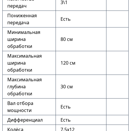
3\1
передач
Пониженная
Есть
передача
Минимальная
ширина
80 см
обработки
Максимальная
ширина
120 см
обработки
Максимальная
глубина
30 см
обработки
Вал отбора
Есть
мощности
Дифференциал
Есть
Колёса
7.5х12