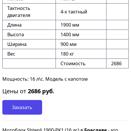
Тактность
4-х тактный
двигателя
Длина
1900 мм
Высота
1400 мм
Ширина
900 мм
Вес
180 кг
Стоимость
2686
Мощность: 16 л\с. Модель с капотом
Цены от
2686
руб.
Заказать
Мотоблок Shtenli 1900-PK1 (16 лс) в
Браславе
- это