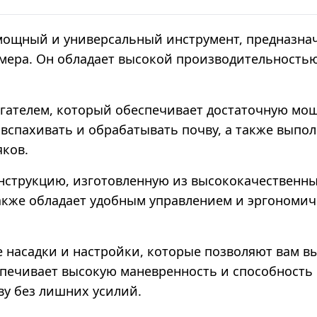
 мощный и универсальный инструмент, предназна
азмера. Он обладает высокой производительност
игателем, который обеспечивает достаточную мо
вспахивать и обрабатывать почву, а также выпол
яков.
нструкцию, изготовленную из высококачественных
акже обладает удобным управлением и эргономичн
ые насадки и настройки, которые позволяют вам
спечивает высокую маневренность и способность 
ву без лишних усилий.