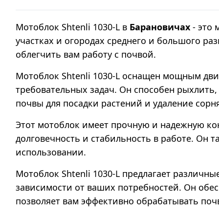
Мотоблок Shtenli 1030-L в
Барановичах
- это
участках и огородах среднего и большого р
облегчить вам работу с почвой.
Мотоблок Shtenli 1030-L оснащен мощным дв
требовательных задач. Он способен рыхлить, 
почвы для посадки растений и удаление сорн
Этот мотоблок имеет прочную и надежную ко
долговечность и стабильность в работе. Он т
использовании.
Мотоблок Shtenli 1030-L предлагает различн
зависимости от ваших потребностей. Он обе
позволяет вам эффективно обрабатывать поч