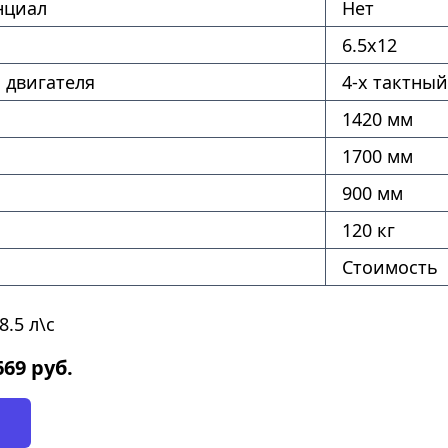
нциал
Нет
6.5х12
 двигателя
4-х тактный
1420 мм
1700 мм
900 мм
120 кг
Стоимость
.5 л\с
669
руб.