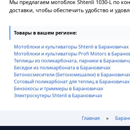
Мы предлагаем мотоблок Shtenli 1030-L по ко
доставки, чтобы обеспечить удобство и удов
Товары в вашем регионе:
Мотоблоки и культиваторы Shtenli в Барановичах
Мотоблоки и культиваторы Profi Motors в Барано
Теплицы из поликарбоната, парники в Баранович
Беседки из поликарбоната в Барановичах
Бетоносмесители (Бетономешалки) в Барановича
Сотовый поликарбонат для теплиц в Барановичах
Бензокосы и триммеры в Барановичах
Электроскутеры Shtenli в Барановичах
Главная
Баран