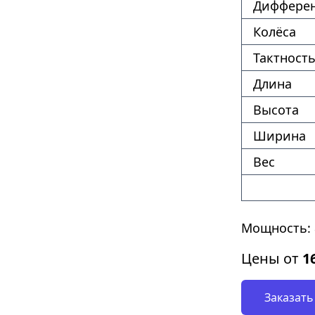
Диффере
Колёса
Тактность
Длина
Высота
Ширина
Вес
Мощность: 8
Цены от
1
Заказать