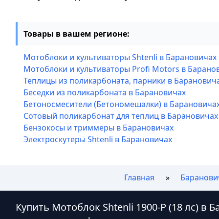
Товары в вашем регионе:
Мотоблоки и культиваторы Shtenli в Барановичах
Мотоблоки и культиваторы Profi Motors в Барано
Теплицы из поликарбоната, парники в Баранович
Беседки из поликарбоната в Барановичах
Бетоносмесители (Бетономешалки) в Барановича
Сотовый поликарбонат для теплиц в Барановичах
Бензокосы и триммеры в Барановичах
Электроскутеры Shtenli в Барановичах
Главная
Баранови
Купить Мотоблок Shtenli 1900-P (18 лс) в