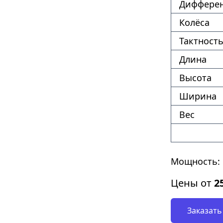
Диффере
Колёса
Тактность
Длина
Высота
Ширина
Вес
Мощность: 1
Цены от
2
Заказать