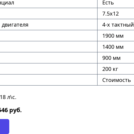
нциал
Есть
7.5х12
 двигателя
4-х тактный
1900 мм
1400 мм
900 мм
200 кг
Стоимость
8 л\с.
546
руб.