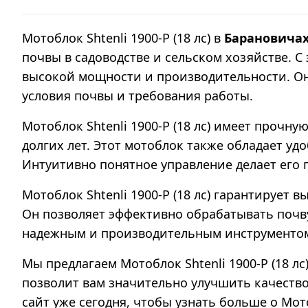
Мотоблок Shtenli 1900-P (18 лс) в
Барановича
почвы в садоводстве и сельском хозяйстве. 
высокой мощности и производительности. Он
условия почвы и требования работы.
Мотоблок Shtenli 1900-P (18 лс) имеет проч
долгих лет. Этот мотоблок также обладает уд
Интуитивно понятное управление делает его 
Мотоблок Shtenli 1900-P (18 лс) гарантирует 
Он позволяет эффективно обрабатывать почву
надежным и производительным инструментом
Мы предлагаем Мотоблок Shtenli 1900-P (18 л
позволит вам значительно улучшить качество
сайт уже сегодня, чтобы узнать больше о Мотоб