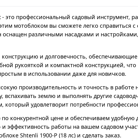
х
- это профессиональный садовый инструмент, р
С этим мотоблоком вы сможете легко справиться 
 оснащен различными насадками и настройками,
ную конструкцию и долговечность, обеспечивающи
обной рукояткой и компактной конструкцией, что 
простым в использовании даже для новичков.
высокую производительность и точность в работе 
, вспахивать землю и выполнять другие садоводч
, который удовлетворит потребности профессио
с) по конкурентной цене и обеспечиваем удобную
 и эффективность работы на вашем садовом участ
локе Shtenli 1900-P (18 лс) и сделать заказ.