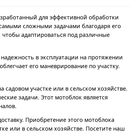
азработанный для эффективной обработки
с самыми сложными задачами благодаря его
 чтобы адаптироваться под различные
е надежность в эксплуатации на протяжении
облегчает его маневрирование по участку.
на садовом участке или в сельском хозяйстве.
еские задачи. Этот мотоблок является
налов.
 доставку. Приобретение этого мотоблока
ке или в сельском хозяйстве. Посетите наш