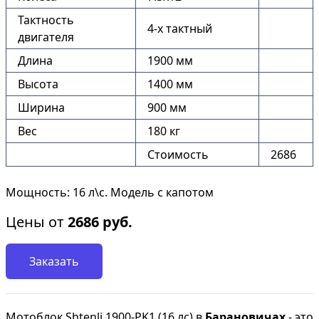
Тактность
4-х тактный
двигателя
Длина
1900 мм
Высота
1400 мм
Ширина
900 мм
Вес
180 кг
Стоимость
2686
Мощность: 16 л\с. Модель с капотом
Цены от
2686
руб.
Заказать
Мотоблок Shtenli 1900-PK1 (16 лс) в
Барановичах
- это