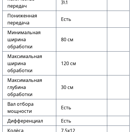
3\1
передач
Пониженная
Есть
передача
Минимальная
ширина
80 см
обработки
Максимальная
ширина
120 см
обработки
Максимальная
глубина
30 см
обработки
Вал отбора
Есть
мощности
Дифференциал
Есть
Колёса
7.5х12