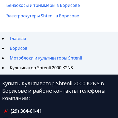
Бензокосы и триммеры в Борисове
Электроскутеры Shtenli в Борисове
Главная
Борисов
Мотоблоки и культиваторы Shtenli
Культиватор Shtenli 2000 K2NS
Купить Культиватор Shtenli 2000 K2NS в
Борисове и районе контакты телефоны
компании:
(29) 364-61-41