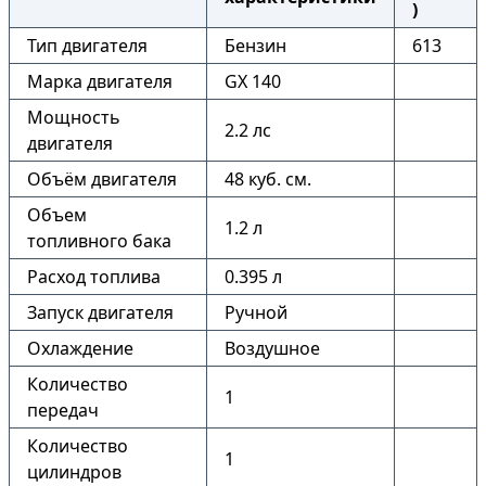
)
Тип двигателя
Бензин
613
Марка двигателя
GX 140
Мощность
2.2 лс
двигателя
Объём двигателя
48 куб. см.
Объем
1.2 л
топливного бака
Расход топлива
0.395 л
Запуск двигателя
Ручной
Охлаждение
Воздушное
Количество
1
передач
Количество
1
цилиндров