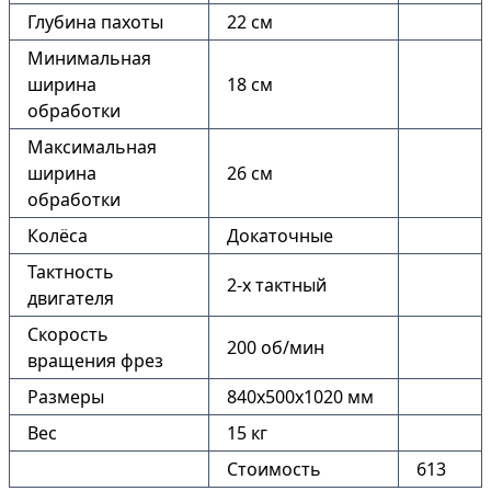
Глубина пахоты
22 см
Минимальная
ширина
18 см
обработки
Максимальная
ширина
26 см
обработки
Колёса
Докаточные
Тактность
2-х тактный
двигателя
Скорость
200 об/мин
вращения фрез
Размеры
840х500х1020 мм
Вес
15 кг
Стоимость
613