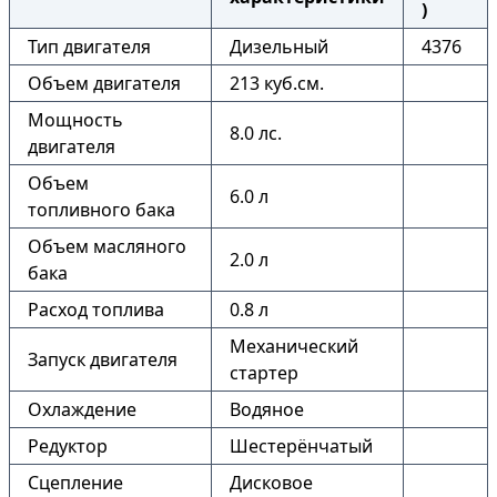
)
Тип двигателя
Дизельный
4376
Объем двигателя
213 куб.см.
Мощность
8.0 лс.
двигателя
Объем
6.0 л
топливного бака
Объем масляного
2.0 л
бака
Расход топлива
0.8 л
Механический
Запуск двигателя
стартер
Охлаждение
Водяное
Редуктор
Шестерёнчатый
Сцепление
Дисковое