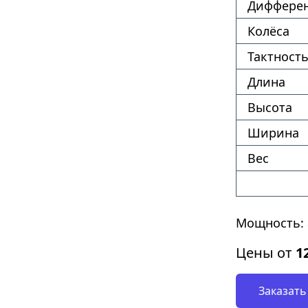
Диффере
Колёса
Тактность
Длина
Высота
Ширина
Вес
Мощность: 
Цены от
1
Заказать