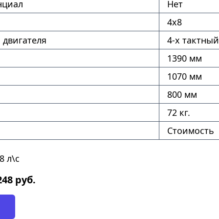
нциал
Нет
4х8
 двигателя
4-х тактный
1390 мм
1070 мм
800 мм
72 кг.
Стоимость
8 л\с
248
руб.