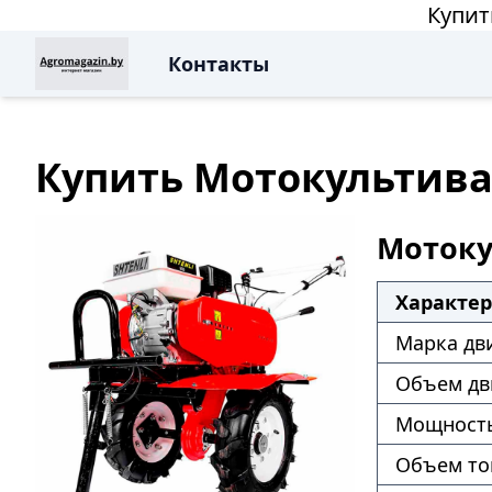
Купит
Контакты
Купить Мотокультиват
Мотоку
Характе
Марка дв
Объем дв
Мощность
Объем то