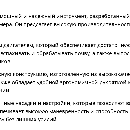
 мощный и надежный инструмент, разработанный
змера. Он предлагает высокую производительнос
м двигателем, который обеспечивает достаточну
вспахивать и обрабатывать почву, а также выпол
яков.
жную конструкцию, изготовленную из высококачес
также обладает удобной эргономичной рукояткой 
нии.
личные насадки и настройки, которые позволяют
спечивает высокую маневренность и способность 
ву без лишних усилий.