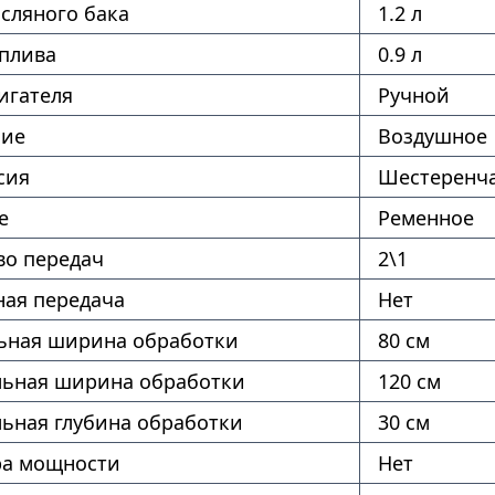
сляного бака
1.2 л
оплива
0.9 л
игателя
Ручной
ние
Воздушное
сия
Шестеренча
е
Ременное
во передач
2\1
ая передача
Нет
ная ширина обработки
80 см
ьная ширина обработки
120 см
ьная глубина обработки
30 см
ра мощности
Нет