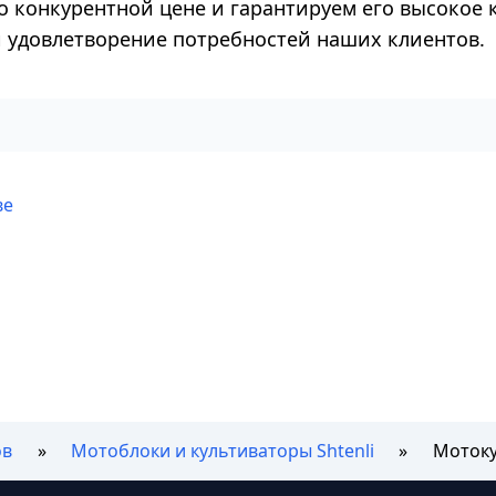
о конкурентной цене и гарантируем его высокое 
 и удовлетворение потребностей наших клиентов.
ве
ов
Мотоблоки и культиваторы Shtenli
Мотоку