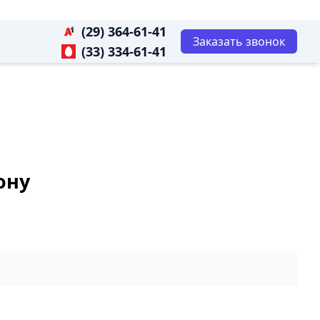
(29) 364-61-41
Заказать звонок
(33) 334-61-41
ону