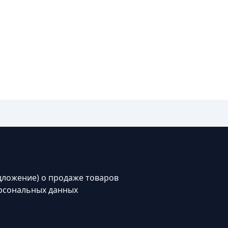
дложение) о продаже товаров
рсональных данных