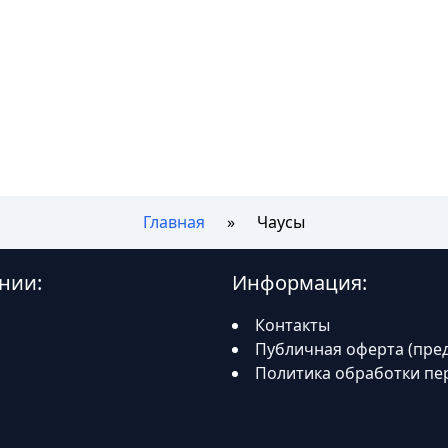
Главная
Чаусы
нии:
Информация:
Контакты
Публичная оферта (пре
Политика обработки пе