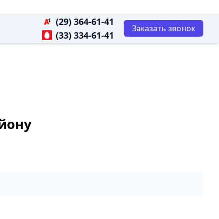
(29) 364-61-41
Заказать звонок
(33) 334-61-41
айону