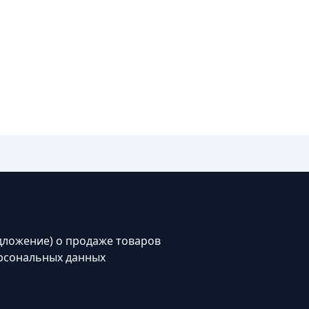
дложение) о продаже товаров
рсональных данных