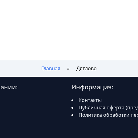
о
Главная
Дятлово
пании:
Информация:
Контакты
Публичная оферта (пре
Политика обработки пе