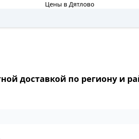
Цены в Дятлово
тной доставкой по региону и р