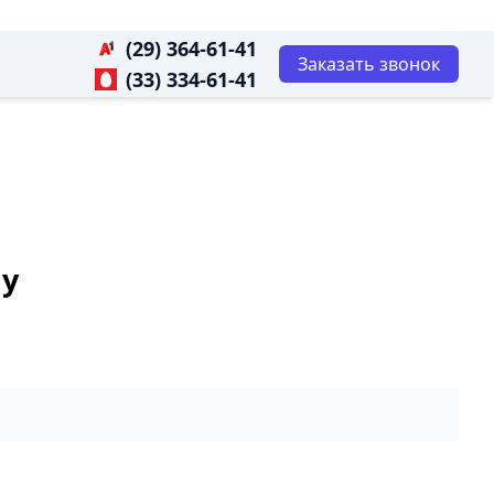
(29) 364-61-41
Заказать звонок
(33) 334-61-41
ну