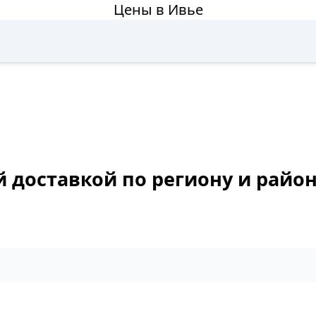
Цены в Ивье
й доставкой по региону и райо