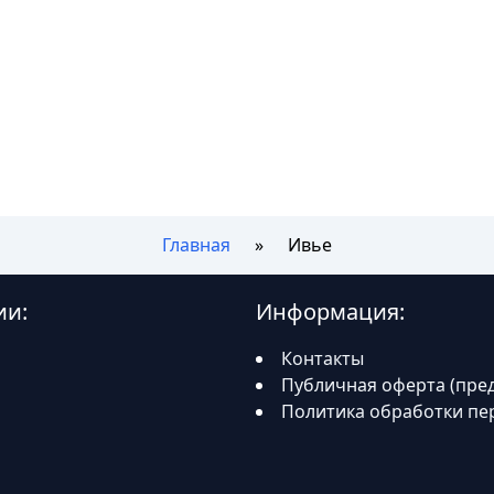
Главная
Ивье
ии:
Информация:
Контакты
Публичная оферта (пре
Политика обработки пе