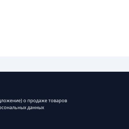
дложение) о продаже товаров
рсональных данных